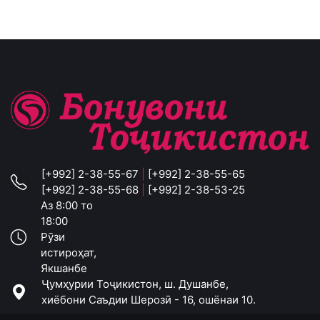
[+992] 2-38-55-67
|
[+992] 2-38-55-65
[+992] 2-38-55-68
|
[+992] 2-38-53-25
Аз 8:00 то
18:00
Рӯзи
истироҳат,
Якшанбе
Ҷумҳурии Тоҷикистон, ш. Душанбе,
хиёбони Саъдии Шерозӣ - 16, ошёнаи 10.