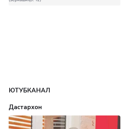
ЮТУБКАНАЛ
Дастархон