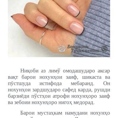
Ниқоби аз лимў омодашударо аксар
вақт барои нохунҳои заиф, шикаста ва
пӯстшуда истифода мебаранд. Он
нохунҳои зардшударо сафед карда, рушди
барзиёди пўстҳои атрофи нохунҳоро заиф
ва зебоии нохунҳоро нигоҳ медорад.
Барои мустаҳкам намудани нохунҳо