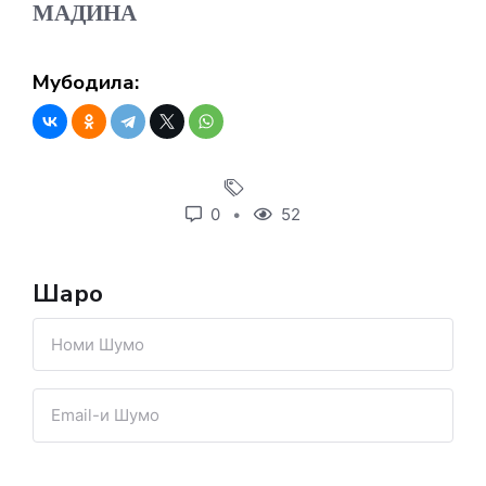
МАДИНА
Мубодила:
0
52
Шарҳҳо