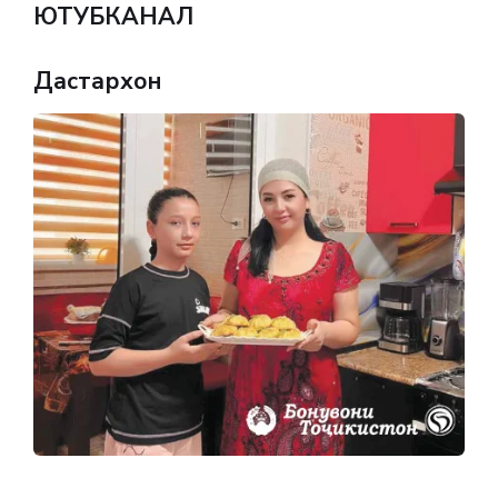
ЮТУБКАНАЛ
Дастархон