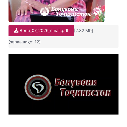
Bonu_07_2026_small.pdf
[2.82 Mb]
(зеркашиҳо: 12)