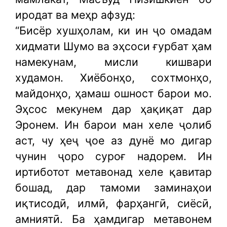
иродат ва меҳр афзуд:
“Бисёр хушҳолам, ки ин ҷо омадам
хидмати Шумо ва эҳсоси ғурбат ҳам
намекунам, мисли кишвари
худамон. Хиёбонҳо, сохтмонҳо,
майдонҳо, ҳамаш ошност барои мо.
Эҳсос мекунем дар ҳақиқат дар
Эронем. Ин барои ман хеле ҷолиб
аст, чу ҳеҷ ҷое аз дунё мо дигар
чунин ҷоро суроғ надорем. Ин
иртиботот метавонад хеле қавитар
бошад, дар тамоми заминаҳои
иқтисодӣ, илмӣ, фарҳангӣ, сиёсӣ,
амниятӣ. Ба ҳамдигар метавонем