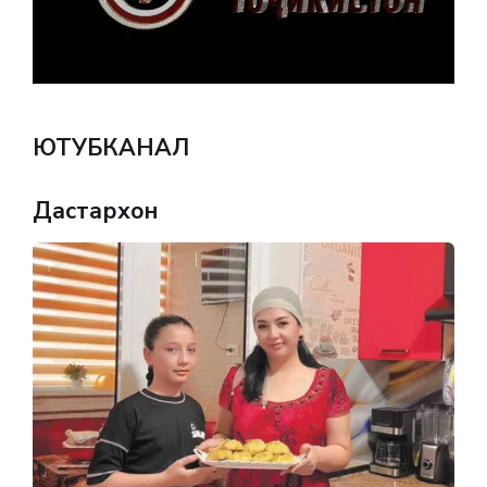
ЮТУБКАНАЛ
Дастархон