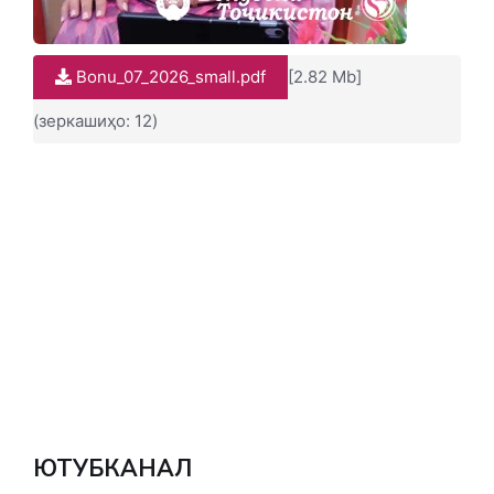
Bonu_07_2026_small.pdf
[2.82 Mb]
(зеркашиҳо: 12)
ЮТУБКАНАЛ