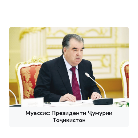
Муассис: Президенти Ҷумҳурии
Тоҷикистон