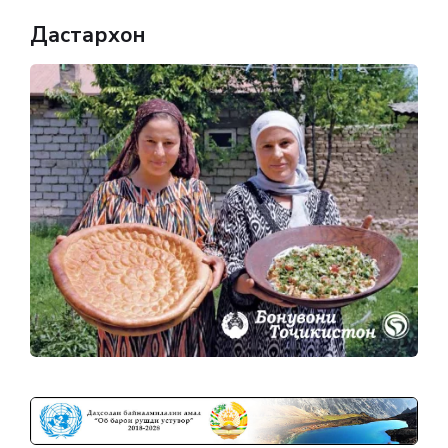
Дастархон