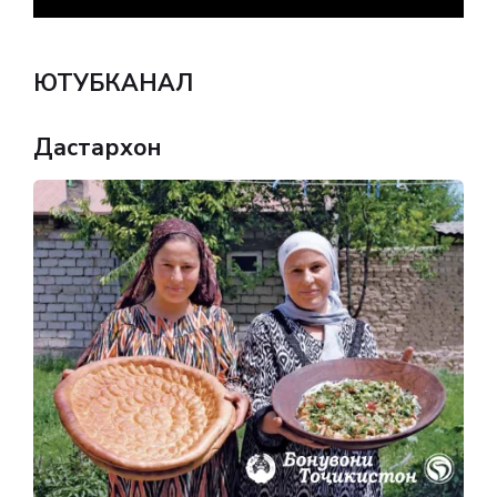
ЮТУБКАНАЛ
Дастархон