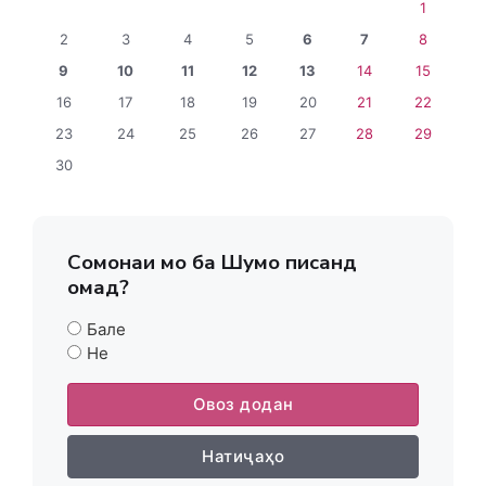
1
2
3
4
5
6
7
8
9
10
11
12
13
14
15
16
17
18
19
20
21
22
23
24
25
26
27
28
29
30
Сомонаи мо ба Шумо писанд
омад?
Бале
Не
Овоз додан
Натиҷаҳо