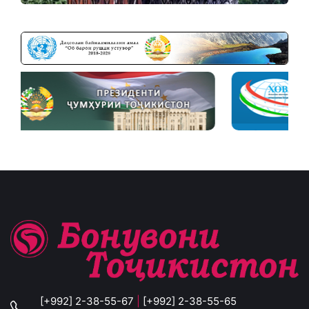
[+992] 2-38-55-67
|
[+992] 2-38-55-65