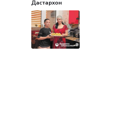
Дастархон