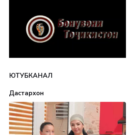
ЮТУБКАНАЛ
Дастархон