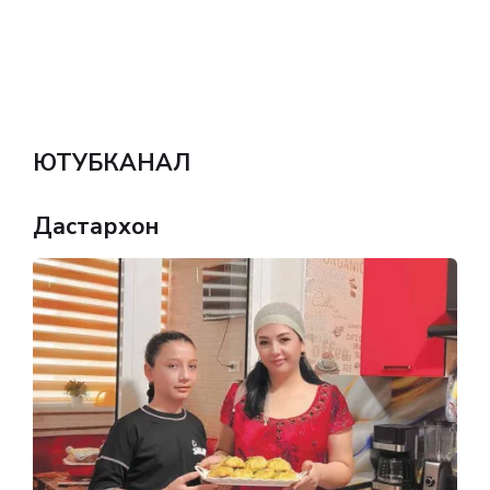
ЮТУБКАНАЛ
Дастархон