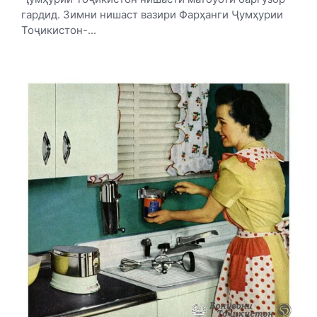
гардид. Зимни нишаст вазири Фарҳанги Ҷумҳурии
Тоҷикистон-...