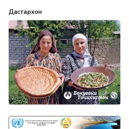
Дастархон