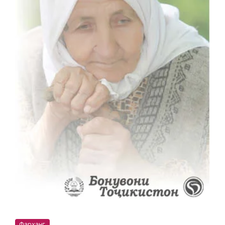
Фарҳанг