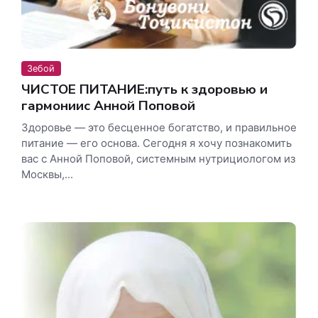
Зебоӣ
ЧИСТОЕ ПИТАНИЕ:путь к здоровью и
гармониис Анной Поповой
Здоровье — это бесценное богатство, и правильное
питание — его основа. Сегодня я хочу поз­накомить
вас с Анной Поповой, системным нутрициологом из
Москвы,...