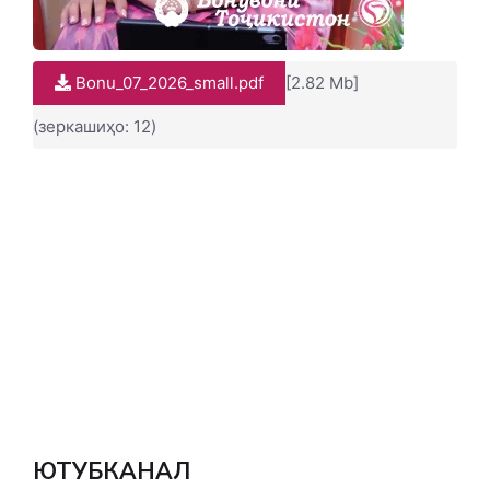
Bonu_07_2026_small.pdf
[2.82 Mb]
(зеркашиҳо: 12)
ЮТУБКАНАЛ