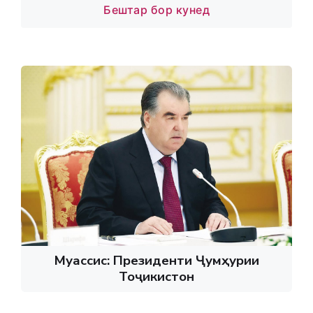
Бештар бор кунед
Муассис: Президенти Ҷумҳурии
Тоҷикистон