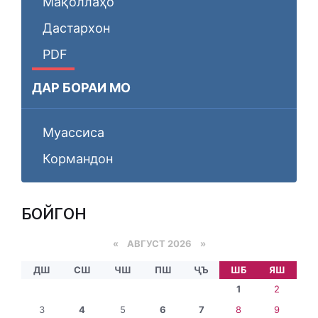
Мақоллаҳо
Дастархон
PDF
ДАР БОРАИ МО
Муассиса
Кормандон
БОЙГОНӢ
«
АВГУСТ 2026 »
ДШ
СШ
ЧШ
ПШ
ҶЪ
ШБ
ЯШ
1
2
3
4
5
6
7
8
9