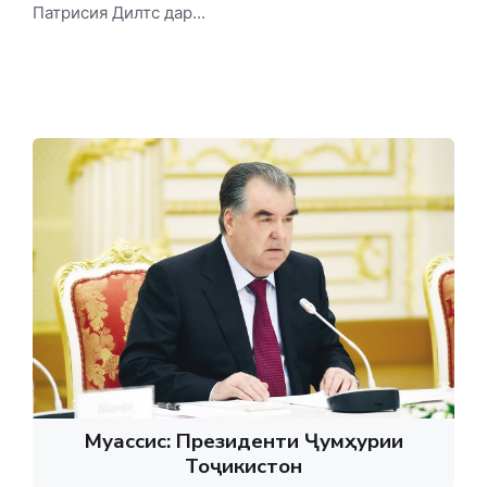
Патрисия Дилтс дар...
Муассис: Президенти Ҷумҳурии
Тоҷикистон