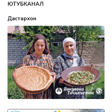
ЮТУБКАНАЛ
Дастархон