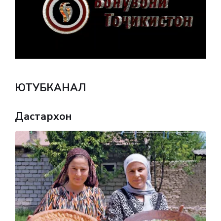
ЮТУБКАНАЛ
Дастархон