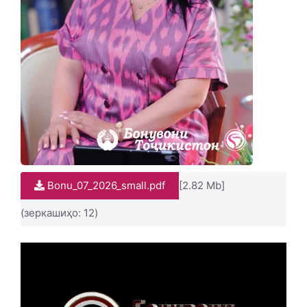
Bonu_07_2026_small.pdf
[2.82 Mb]
(зеркашиҳо: 12)