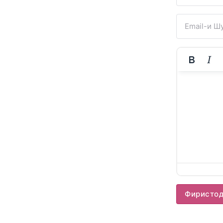
Фиристо