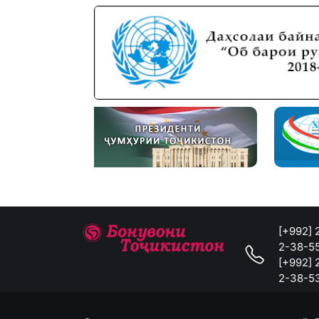
[+992]
2-38-5
[+992]
2-38-5