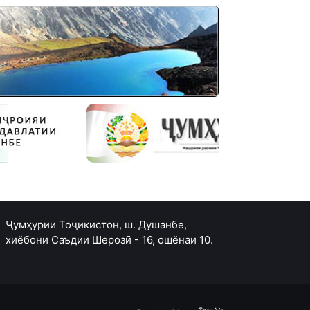
Ҷумҳурии Тоҷикистон, ш. Душанбе,
хиёбони Саъдии Шерозӣ - 16, ошёнаи 10.