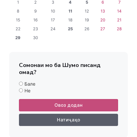
1
2
3
4
5
6
7
8
9
10
11
12
13
14
15
16
17
18
19
20
21
22
23
24
25
26
27
28
29
30
Сомонаи мо ба Шумо писанд
омад?
Бале
Не
Овоз додан
Натиҷаҳо