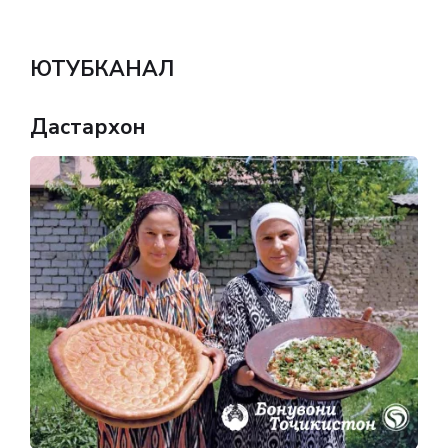
ЮТУБКАНАЛ
Дастархон