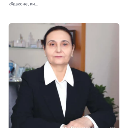
кӯдаконе, ки...