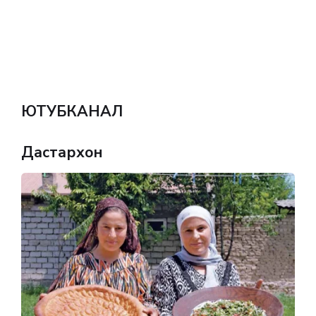
ЮТУБКАНАЛ
Дастархон