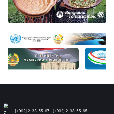
[+992] 2-38-55-67
|
[+992] 2-38-55-65