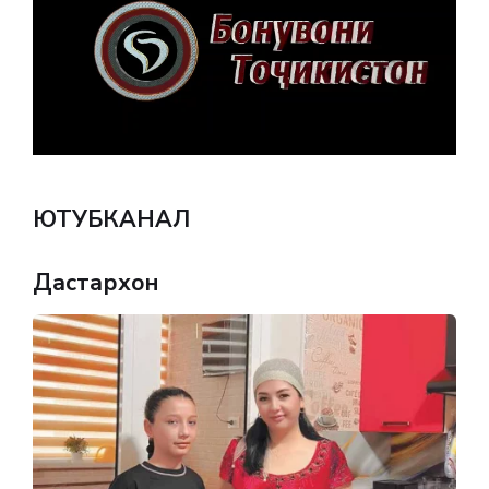
ЮТУБКАНАЛ
Дастархон