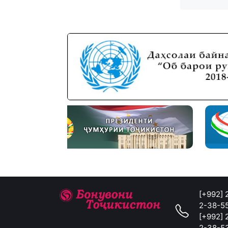
[+992]
2-38-5
[+992]
2-38-5