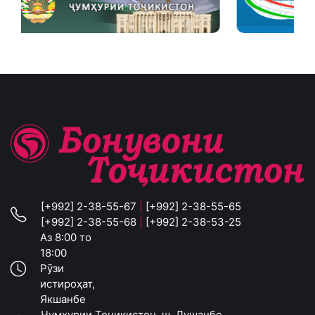
[+992] 2-38-55-67
|
[+992] 2-38-55-65
[+992] 2-38-55-68
|
[+992] 2-38-53-25
Аз 8:00 то
18:00
Рӯзи
истироҳат,
Якшанбе
Ҷумҳурии Тоҷикистон, ш. Душанбе,