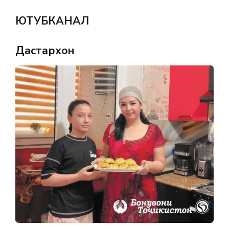
ЮТУБКАНАЛ
Дастархон