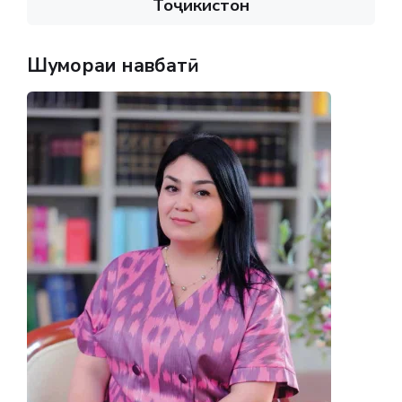
Тоҷикистон
Шумораи навбатӣ