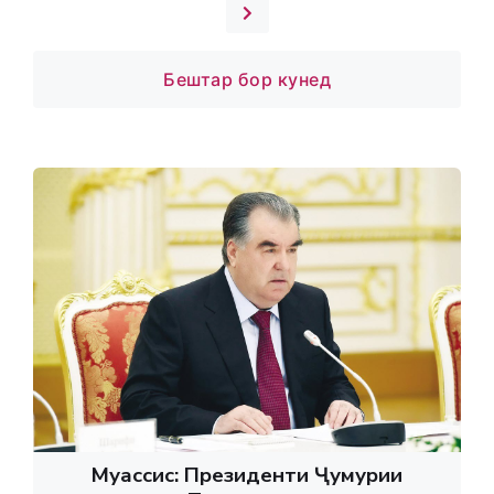
Бештар бор кунед
Муассис: Президенти Ҷумҳурии