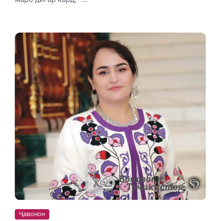
Ҷавонон