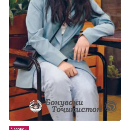
Ҷавонон