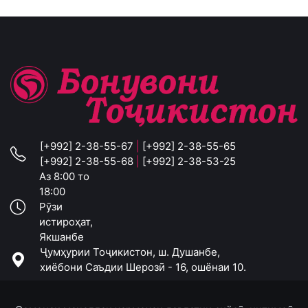
[+992] 2-38-55-67
|
[+992] 2-38-55-65
[+992] 2-38-55-68
|
[+992] 2-38-53-25
Аз 8:00 то
18:00
Рӯзи
истироҳат,
Якшанбе
Ҷумҳурии Тоҷикистон, ш. Душанбе,
хиёбони Саъдии Шерозӣ - 16, ошёнаи 10.