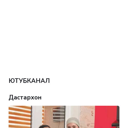
ЮТУБКАНАЛ
Дастархон