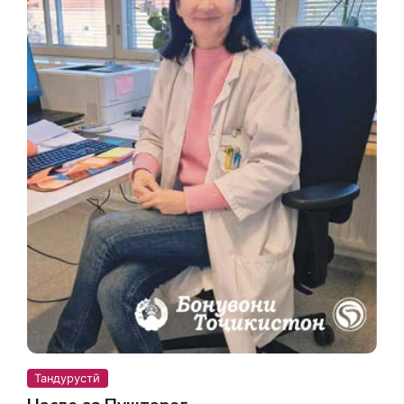
Тандурустӣ