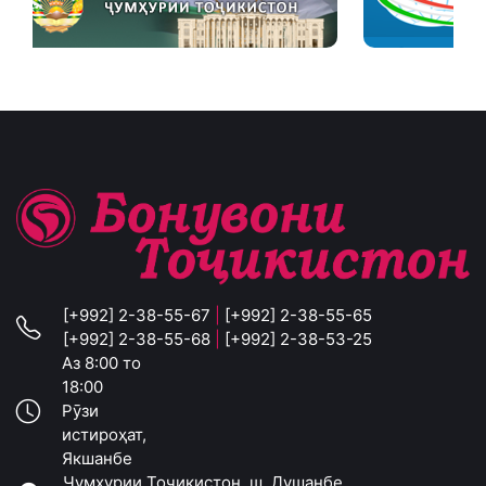
[+992] 2-38-55-67
|
[+992] 2-38-55-65
[+992] 2-38-55-68
|
[+992] 2-38-53-25
Аз 8:00 то
18:00
Рӯзи
истироҳат,
Якшанбе
Ҷумҳурии Тоҷикистон, ш. Душанбе,