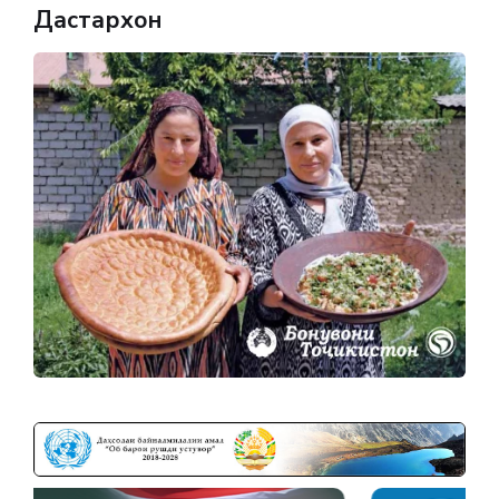
Дастархон