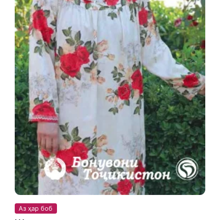
Аз ҳар боб