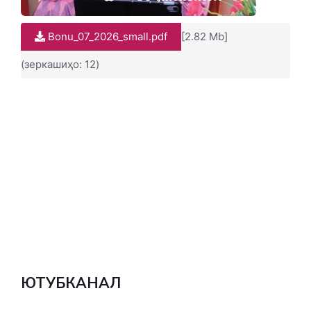
Bonu_07_2026_small.pdf
[2.82 Mb]
(зеркашиҳо: 12)
ЮТУБКАНАЛ