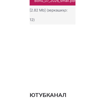
Bonu_07_2026_small.pdf
[2.82 Mb] (зеркашиҳо:
12)
ЮТУБКАНАЛ