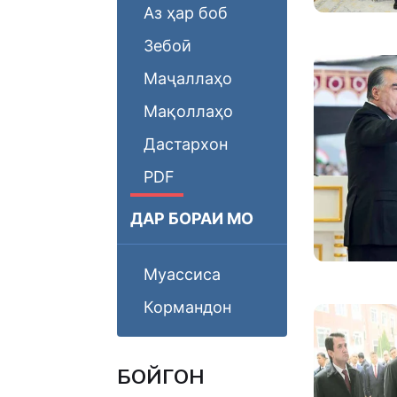
Аз ҳар боб
Зебоӣ
Маҷаллаҳо
Мақоллаҳо
Дастархон
PDF
ДАР БОРАИ МО
Муассиса
Кормандон
БОЙГОНӢ