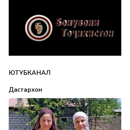
ЮТУБКАНАЛ
Дастархон