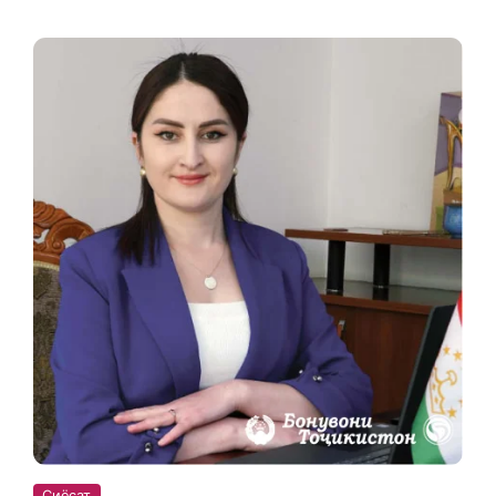
Сиёсат