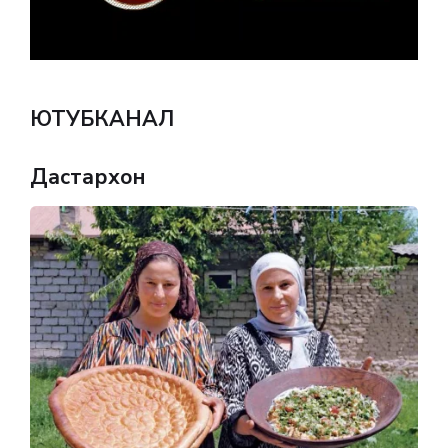
ЮТУБКАНАЛ
Дастархон