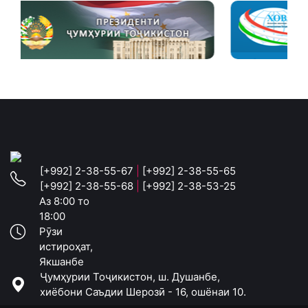
[+992] 2-38-55-67
|
[+992] 2-38-55-65
[+992] 2-38-55-68
|
[+992] 2-38-53-25
Аз 8:00 то
18:00
Рӯзи
истироҳат,
Якшанбе
Ҷумҳурии Тоҷикистон, ш. Душанбе,
хиёбони Саъдии Шерозӣ - 16, ошёнаи 10.