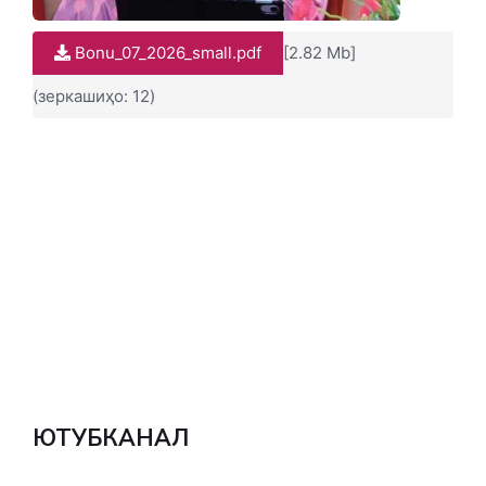
Bonu_07_2026_small.pdf
[2.82 Mb]
(зеркашиҳо: 12)
ЮТУБКАНАЛ