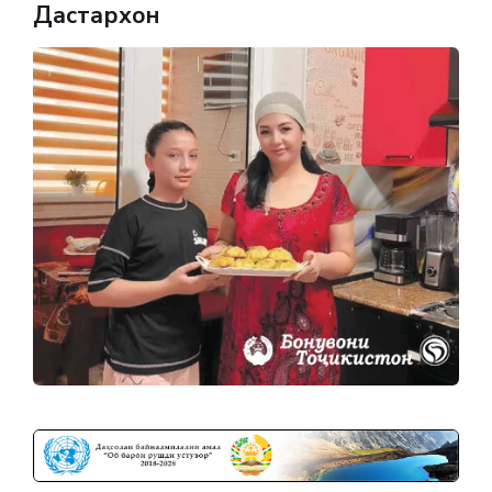
Дастархон