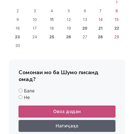
1
2
3
4
5
6
7
8
9
10
11
12
13
14
15
16
17
18
19
20
21
22
23
24
25
26
27
28
29
30
Сомонаи мо ба Шумо писанд
омад?
Бале
Не
Овоз додан
Натиҷаҳо