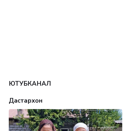
ЮТУБКАНАЛ
Дастархон