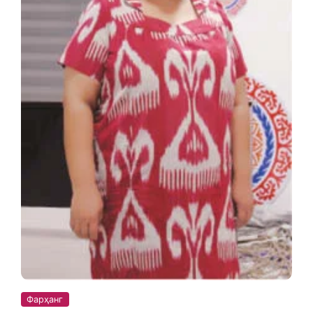
Фарҳанг