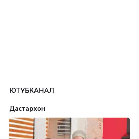
ЮТУБКАНАЛ
Дастархон