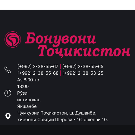
[+992] 2-38-55-67
|
[+992] 2-38-55-65
[+992] 2-38-55-68
|
[+992] 2-38-53-25
Аз 8:00 то
18:00
Рӯзи
истироҳат,
Якшанбе
Ҷумҳурии Тоҷикистон, ш. Душанбе,
хиёбони Саъдии Шерозӣ - 16, ошёнаи 10.