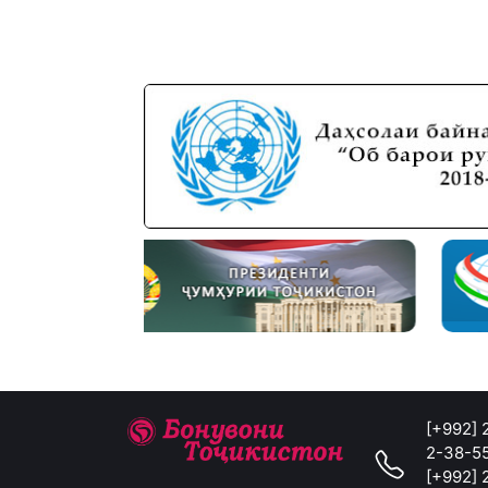
[+992]
2-38-5
[+992]