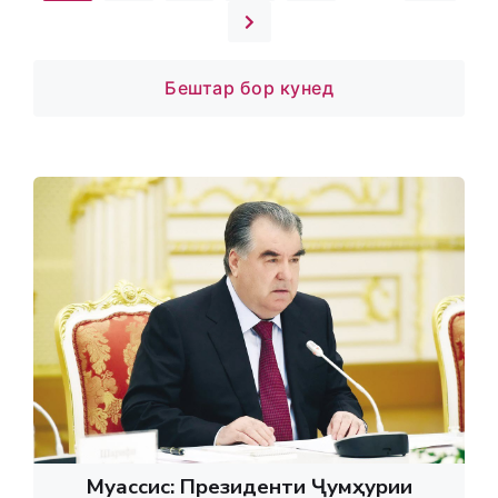
Бештар бор кунед
Муассис: Президенти Ҷумҳурии