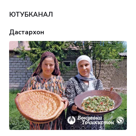
ЮТУБКАНАЛ
Дастархон