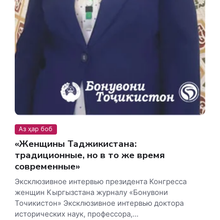
Аз ҳар боб
«Женщины Таджикистана:
традиционные, но в то же время
современные»
Эксклюзивное интервью президента Конгресса
женщин Кыргызстана журналу «Бонувони
Точикистон» Эксклюзивное интервью доктора
исторических наук, профессора,...