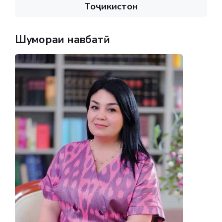
Тоҷикистон
Шумораи навбатӣ