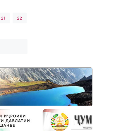
21
22