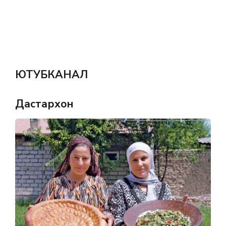
ЮТУБКАНАЛ
Дастархон