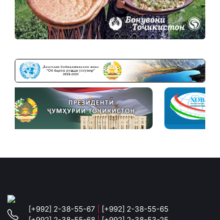
[+992] 2-38-55-67
|
[+992] 2-38-55-65
[+992] 2-38-55-68
|
[+992] 2-38-53-25