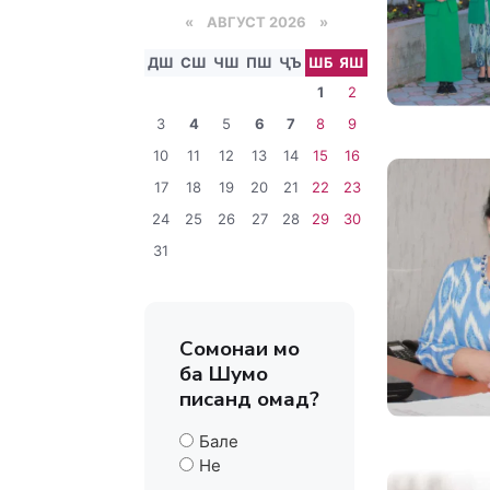
«
АВГУСТ 2026 »
ДШ
СШ
ЧШ
ПШ
ҶЪ
ШБ
ЯШ
1
2
3
4
5
6
7
8
9
10
11
12
13
14
15
16
17
18
19
20
21
22
23
24
25
26
27
28
29
30
31
Сомонаи мо
ба Шумо
писанд омад?
Бале
Не