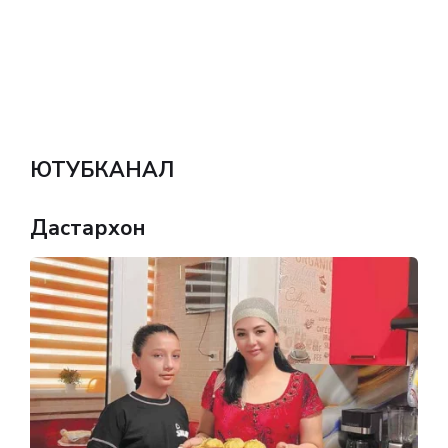
ЮТУБКАНАЛ
Дастархон