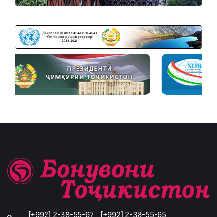
[+992] 2-38-55-67
|
[+992] 2-38-55-65