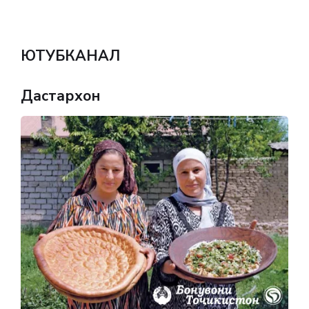
ЮТУБКАНАЛ
Дастархон