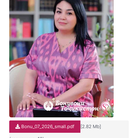
Bonu_07_2026_small.pdf
[2.82 Mb]