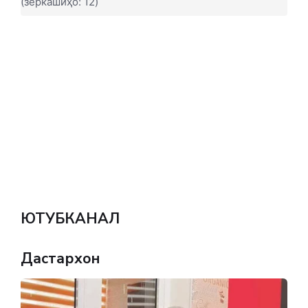
(зеркашиҳо: 12)
ЮТУБКАНАЛ
Дастархон