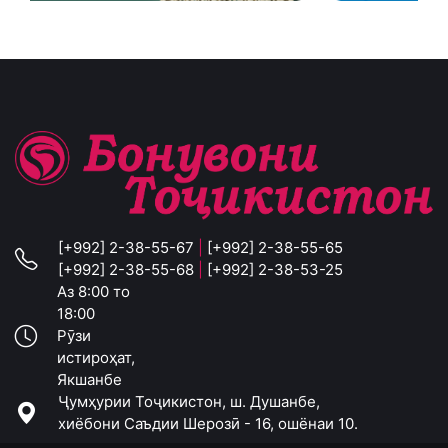
[+992] 2-38-55-67
|
[+992] 2-38-55-65
[+992] 2-38-55-68
|
[+992] 2-38-53-25
Аз 8:00 то
18:00
Рӯзи
истироҳат,
Якшанбе
Ҷумҳурии Тоҷикистон, ш. Душанбе,
хиёбони Саъдии Шерозӣ - 16, ошёнаи 10.