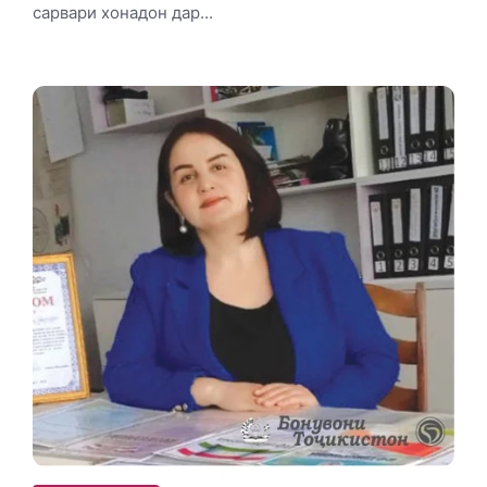
сарвари хонадон дар...