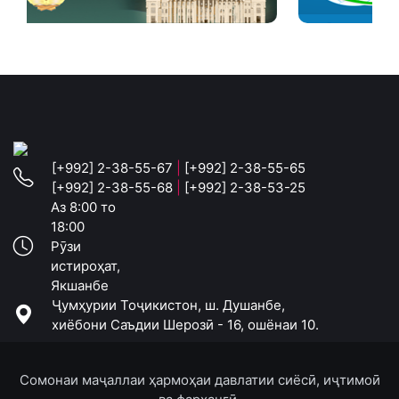
[+992] 2-38-55-67
|
[+992] 2-38-55-65
[+992] 2-38-55-68
|
[+992] 2-38-53-25
Аз 8:00 то
18:00
Рӯзи
истироҳат,
Якшанбе
Ҷумҳурии Тоҷикистон, ш. Душанбе,
хиёбони Саъдии Шерозӣ - 16, ошёнаи 10.
Сомонаи маҷаллаи ҳармоҳаи давлатии сиёсӣ, иҷтимоӣ