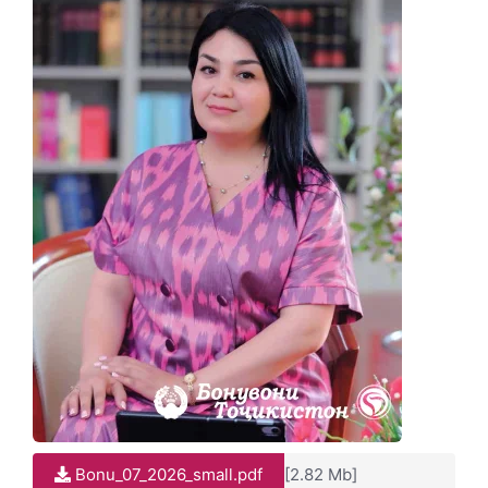
Bonu_07_2026_small.pdf
[2.82 Mb]