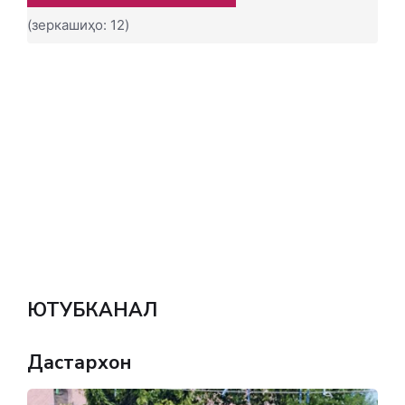
(зеркашиҳо: 12)
ЮТУБКАНАЛ
Дастархон