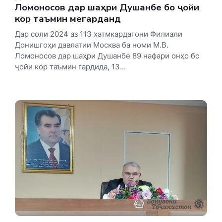
Ломоносов дар шаҳри Душанбе бо ҷойи
кор таъмин мегарданд
Дар соли 2024 аз 113 хатмкардагони Филиали
Донишгоҳи давлатии Москва ба номи М.В.
Ломоносов дар шаҳри Душанбе 89 нафари онҳо бо
ҷойи кор таъмин гардида, 13...