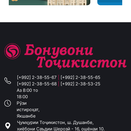
[+992] 2-38-55-67
|
[+992] 2-38-55-65
[+992] 2-38-55-68
|
[+992] 2-38-53-25
Аз 8:00 то
18:00
Рӯзи
истироҳат,
Якшанбе
Ҷумҳурии Тоҷикистон, ш. Душанбе,
хиёбони Саъдии Шерозӣ - 16, ошёнаи 10.