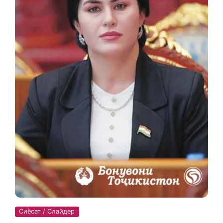
Сиёсат / Слайдер