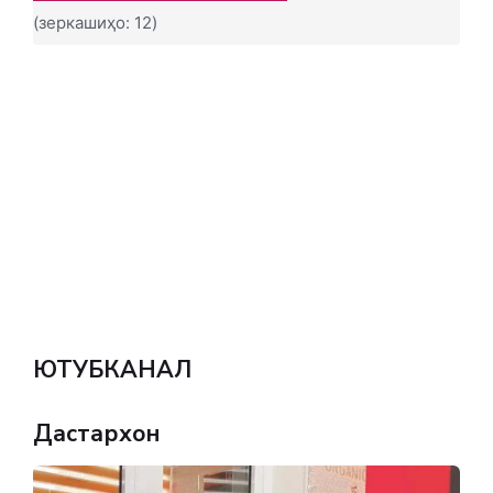
(зеркашиҳо: 12)
ЮТУБКАНАЛ
Дастархон