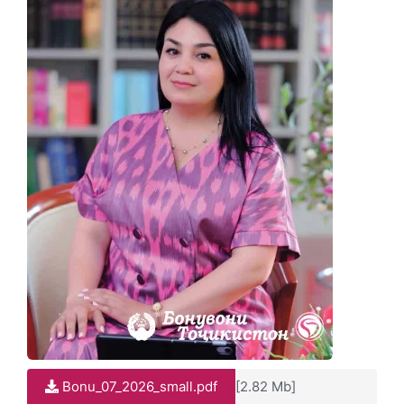
Bonu_07_2026_small.pdf
[2.82 Mb]